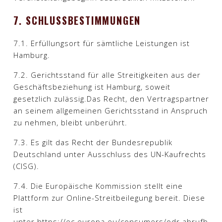
7. SCHLUSSBESTIMMUNGEN
7.1. Erfüllungsort für sämtliche Leistungen ist
Hamburg.​
7.2. Gerichtsstand für alle Streitigkeiten aus der
Geschäftsbeziehung ist Hamburg, soweit
gesetzlich zulässig.Das Recht, den Vertragspartner
an seinem allgemeinen Gerichtsstand in Anspruch
zu nehmen, bleibt unberührt.​
7.3. Es gilt das Recht der Bundesrepublik
Deutschland unter Ausschluss des UN-Kaufrechts
(CISG).​
7.4. Die Europäische Kommission stellt eine
Plattform zur Online-Streitbeilegung bereit. Diese
ist
unter https://ec.europa.eu/consumers/odr abrufb