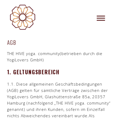
EN
DE
AGB
THE HIVE yoga. community(betrieben durch die
YogiLovers GmbH)
1. GELTUNGSBEREICH
1.1. Diese allgemeinen Geschäftsbedingungen
(AGB) gelten für sämtliche Verträge zwischen der
YogiLovers GmbH, Glashüttenstraße 85a, 20357
Hamburg (nachfolgend „THE HIVE yoga. community“
genannt) und ihren Kunden, sofern im Einzelfall
nichts Abweichendes vereinbart wurde.Als