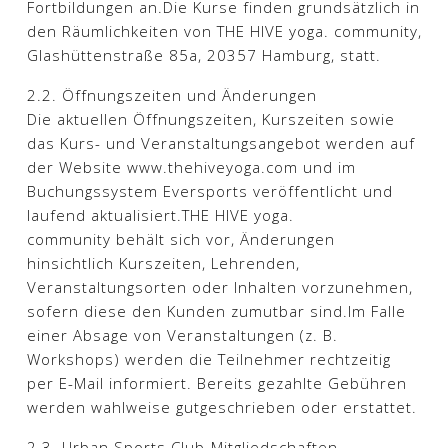
Fortbildungen an.Die Kurse finden grundsätzlich in
den Räumlichkeiten von THE HIVE yoga. community,
Glashüttenstraße 85a, 20357 Hamburg, statt.​
2.2. Öffnungszeiten und Änderungen
Die aktuellen Öffnungszeiten, Kurszeiten sowie
das Kurs- und Veranstaltungsangebot werden auf
der Website www.thehiveyoga.com und im
Buchungssystem Eversports veröffentlicht und
laufend aktualisiert.THE HIVE yoga.
community behält sich vor, Änderungen
hinsichtlich Kurszeiten, Lehrenden,
Veranstaltungsorten oder Inhalten vorzunehmen,
sofern diese den Kunden zumutbar sind.Im Falle
einer Absage von Veranstaltungen (z. B.
Workshops) werden die Teilnehmer rechtzeitig
per E-Mail informiert. Bereits gezahlte Gebühren
werden wahlweise gutgeschrieben oder erstattet.​
2.3. Urban Sports Club-Mitgliedschaften