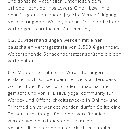
und sonstige Materialien unterliegen dem
Urheberrecht der YogiLovers GmbH bzw. ihrer
beauftragten Lehrenden.Jegliche Vervielfältigung,
Verbreitung oder Weitergabe an Dritte bedarf der
vorherigen schriftlichen Zustimmung.​
6.2. Zuwiderhandlungen werden mit einer
pauschalen Vertragsstrafe von 3.500 € geahndet.
Weitergehende Schadensersatzansprüche bleiben
vorbehalten.​
6.3. Mit der Teilnahme an Veranstaltungen
erklären sich Kunden damit einverstanden, dass
während der Kurse Foto- oder Filmaufnahmen
gemacht und von THE HIVE yoga. community für
Werbe- und Öffentlichkeitszwecke in Online- und
Printmedien verwendet werden dürfen.Sollte eine
Person nicht fotografiert oder veröffentlicht
werden wollen, ist dies dem Team vor
Veranstaltungsbeginn ausdrücklich mitzuteilen.​