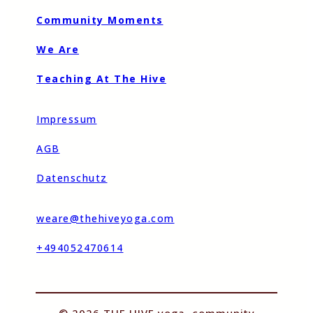
Community Moments
We Are
Teaching At The Hive
Impressum
AGB
Datenschutz
weare@thehiveyoga.com
+494052470614
© 2026 THE HIVE yoga. community