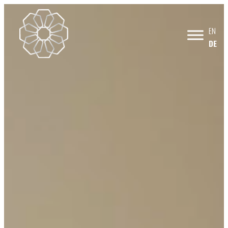
EN
DE