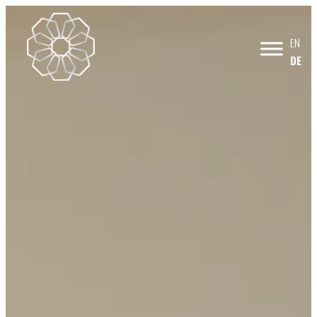
EN
DE